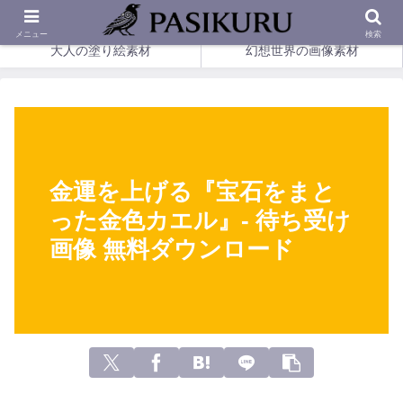
印刷して楽しめる、幻想の塗り絵とやさしい画像素材。
メニュー
検索
大人の塗り絵素材
幻想世界の画像素材
金運を上げる『宝石をまと
った金色カエル』- 待ち受け
画像 無料ダウンロード