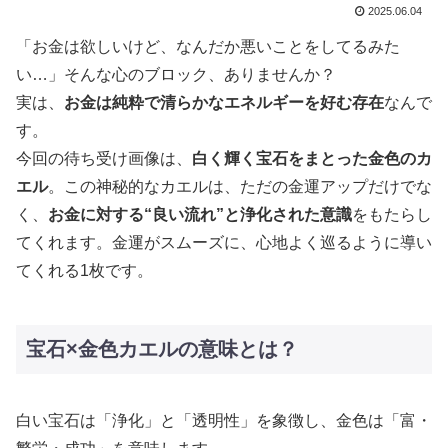
2025.06.04
「お金は欲しいけど、なんだか悪いことをしてるみた
い…」そんな心のブロック、ありませんか？
実は、
お金は純粋で清らかなエネルギーを好む存在
なんで
す。
今回の待ち受け画像は、
白く輝く宝石をまとった金色のカ
エル
。この神秘的なカエルは、ただの金運アップだけでな
く、
お金に対する“良い流れ”と浄化された意識
をもたらし
てくれます。金運がスムーズに、心地よく巡るように導い
てくれる1枚です。
宝石×金色カエルの意味とは？
白い宝石は「浄化」と「透明性」を象徴し、金色は「富・