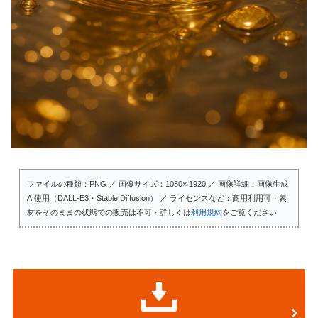
ファイルの種類：PNG ／ 画像サイズ：1080× 1920 ／ 画像詳細：画像生成
AI使用（DALL-E3・Stable Diffusion） ／ ライセンスなど：商用利用可・素
材をそのままの状態での販売は不可・詳しくは
利用規約
をご覧ください