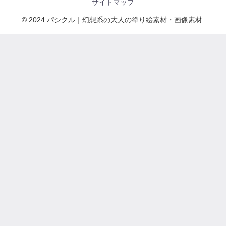
サイトマップ
© 2024 パシクル｜幻想系の大人の塗り絵素材・画像素材.