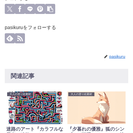
pasikuruをフォローする
pasikuru
関連記事
大人の塗り絵素材
大人の塗り絵素材
迷路のアート『カラフルな
『夕暮れの優雅』狐のシン