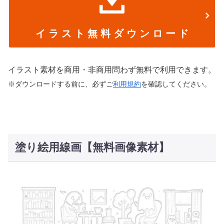
イ ラ ス ト 無 料 ダ ウ ン ロ ー ド
イラスト素材を商用・非商用問わず無料で利用できます。
※ダウンロードする前に、必ずご
利用規約
を確認してください。
塗り絵用線画【無料画像素材】