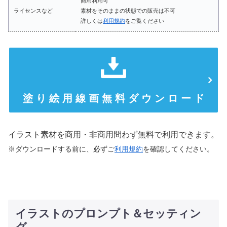
商用利用可
ライセンスなど
素材をそのままの状態での販売は不可
詳しくは
利用規約
をご覧ください
塗 り 絵 用 線 画 無 料 ダ ウ ン ロ ー ド
イラスト素材を商用・非商用問わず無料で利用できます。
※ダウンロードする前に、必ずご
利用規約
を確認してください。
イラストのプロンプト＆セッティン