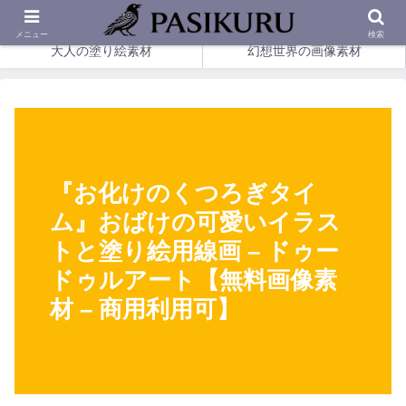
印刷して楽しめる、幻想の塗り絵とやさしい画像素材。
メニュー
検索
大人の塗り絵素材
幻想世界の画像素材
『お化けのくつろぎタイ
ム』おばけの可愛いイラス
トと塗り絵用線画 – ドゥー
ドゥルアート【無料画像素
材 – 商用利用可】