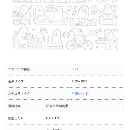
ファイルの種類
JPG
画像サイズ
1536×1024
カテゴリ・タグ
可愛いおばけ
画像詳細
画像生成AI使用
使用したAI
DALL-E3