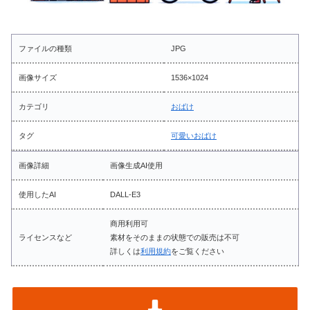
ファイルの種類
JPG
画像サイズ
1536×1024
カテゴリ
おばけ
タグ
可愛いおばけ
画像詳細
画像生成AI使用
使用したAI
DALL-E3
商用利用可
ライセンスなど
素材をそのままの状態での販売は不可
詳しくは
利用規約
をご覧ください