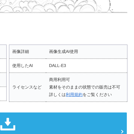
画像詳細
画像生成AI使用
使用したAI
DALL-E3
商用利用可
ライセンスなど
素材をそのままの状態での販売は不可
詳しくは
利用規約
をご覧ください