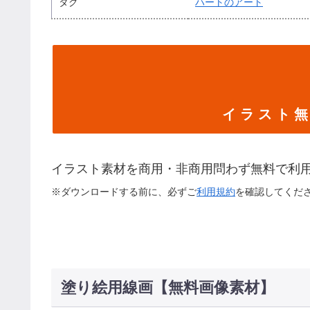
タグ
ハートのアート
イ ラ ス ト 無
イラスト素材を商用・非商用問わず無料で利
※ダウンロードする前に、必ずご
利用規約
を確認してくだ
塗り絵用線画【無料画像素材】