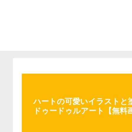
ハートの可愛いイラストと塗
ドゥードゥルアート【無料画