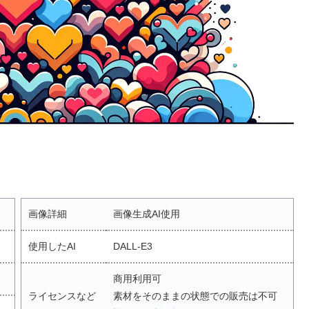
画像詳細
画像生成AI使用
使用したAI
DALL-E3
商用利用可
ライセンスなど
素材をそのままの状態での販売は不可