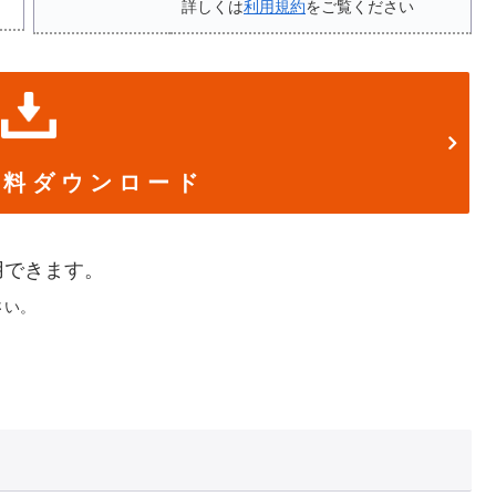
詳しくは
利用規約
をご覧ください
 料 ダ ウ ン ロ ー ド
用できます。
さい。