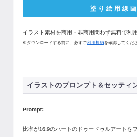
塗 り 絵 用 線 画
イラスト素材を商用・非商用問わず無料で利
※ダウンロードする前に、必ずご
利用規約
を確認してくだ
イラストのプロンプト＆セッティ
Prompt:
比率が16:9のハートのドゥードゥルアートを