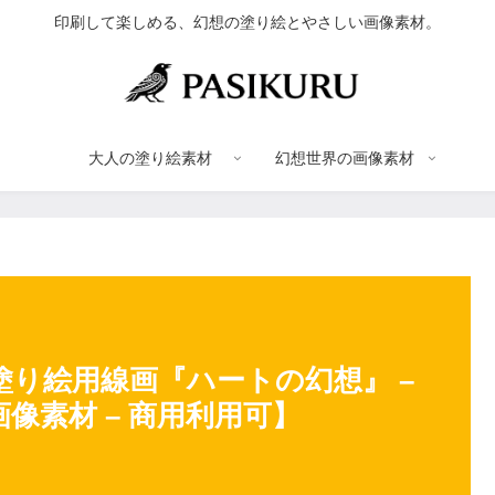
印刷して楽しめる、幻想の塗り絵とやさしい画像素材。
大人の塗り絵素材
幻想世界の画像素材
り絵用線画『ハートの幻想』 –
像素材 – 商用利用可】