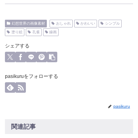
幻想世界の画像素材
おしゃれ
かわいい
シンプル
塗り絵
孔雀
線画
シェアする
pasikuruをフォローする
pasikuru
関連記事