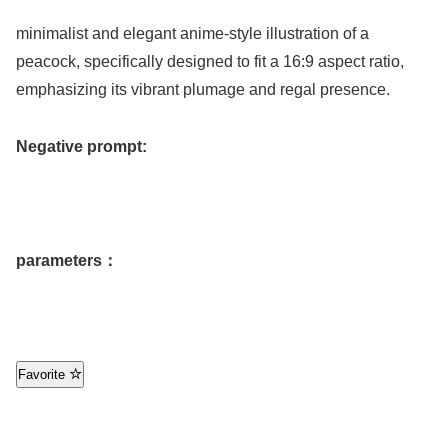
minimalist and elegant anime-style illustration of a
peacock, specifically designed to fit a 16:9 aspect ratio,
emphasizing its vibrant plumage and regal presence.
Negative prompt:
parameters：
Favorite