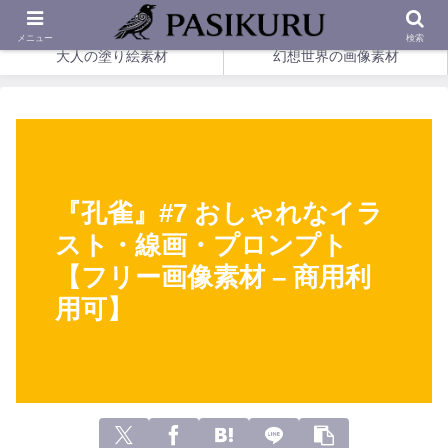
印刷して楽しめる、幻想の塗り絵とやさしい画像素材。
メニュー
検索
大人の塗り絵素材
幻想世界の画像素材
『孔雀』#7 おしゃれなイラ
スト・線画・プロンプト
【フリー画像素材 – 商用利
用可】