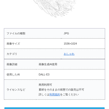
ファイルの種類
JPG
画像サイズ
1536×1024
カテゴリ
おしゃれ
画像詳細
画像生成AI使用
使用したAI
DALL-E3
商用利用可
ライセンスなど
素材をそのままの状態での販売は不可
詳しくは
利用規約
をご覧ください