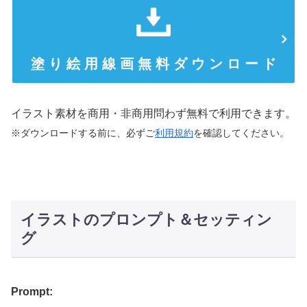
塗 り 絵 用 線 画 無 料 ダ ウ ン ロ ー ド
イラスト素材を商用・非商用問わず無料で利用できます。
※ダウンロードする前に、必ずご
利用規約
を確認してください。
イラストのプロンプト＆セッティン
グ
Prompt: