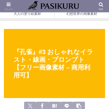
印刷して楽しめる、幻想の塗り絵とやさしい画像素材。
メニュー
検索
大人の塗り絵素材
幻想世界の画像素材
『孔雀』#3 おしゃれなイラ
スト・線画・プロンプト
【フリー画像素材 – 商用利
用可】