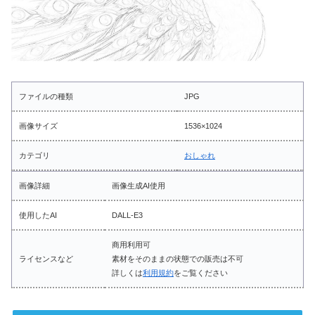
ファイルの種類
JPG
画像サイズ
1536×1024
カテゴリ
おしゃれ
画像詳細
画像生成AI使用
使用したAI
DALL-E3
商用利用可
ライセンスなど
素材をそのままの状態での販売は不可
詳しくは
利用規約
をご覧ください