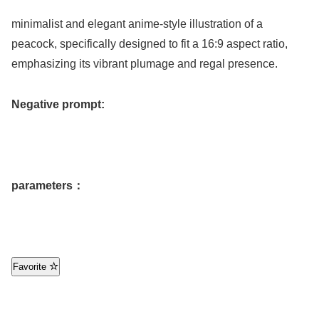
minimalist and elegant anime-style illustration of a
peacock, specifically designed to fit a 16:9 aspect ratio,
emphasizing its vibrant plumage and regal presence.
Negative prompt:
parameters：
Favorite