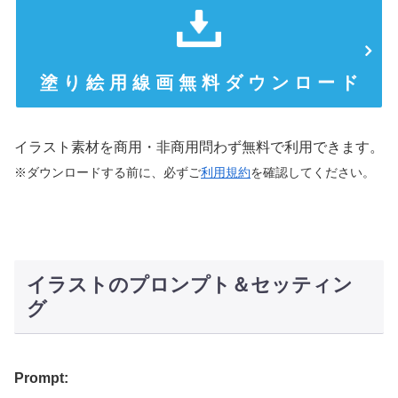
塗 り 絵 用 線 画 無 料 ダ ウ ン ロ ー ド
イラスト素材を商用・非商用問わず無料で利用できます。
※ダウンロードする前に、必ずご
利用規約
を確認してください。
イラストのプロンプト＆セッティン
グ
Prompt: