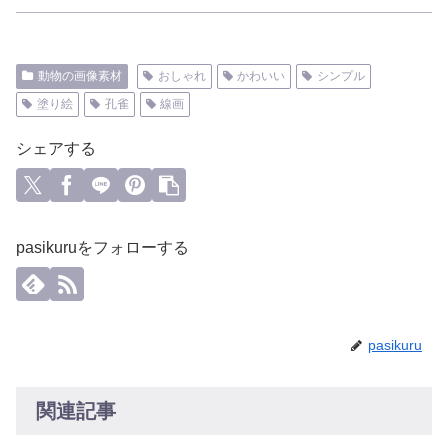
動物の画像素材
おしゃれ
かわいい
シンプル
塗り絵
孔雀
線画
シェアする
pasikuruをフォローする
pasikuru
関連記事