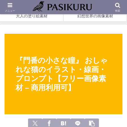
印刷して楽しめる、幻想の塗り絵とやさしい画像素材。
メニュー
検索
大人の塗り絵素材
幻想世界の画像素材
『門番の小さな瞳』 おしゃ
れな猫のイラスト・線画・
プロンプト【フリー画像素
材 – 商用利用可】