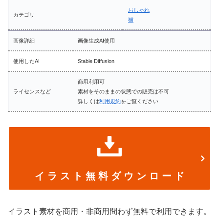
おしゃれ
カテゴリ
猫
画像詳細
画像生成AI使用
使用したAI
Stable Diffusion
商用利用可
ライセンスなど
素材をそのままの状態での販売は不可
詳しくは
利用規約
をご覧ください
イ ラ ス ト 無 料 ダ ウ ン ロ ー ド
イラスト素材を商用・非商用問わず無料で利用できます。