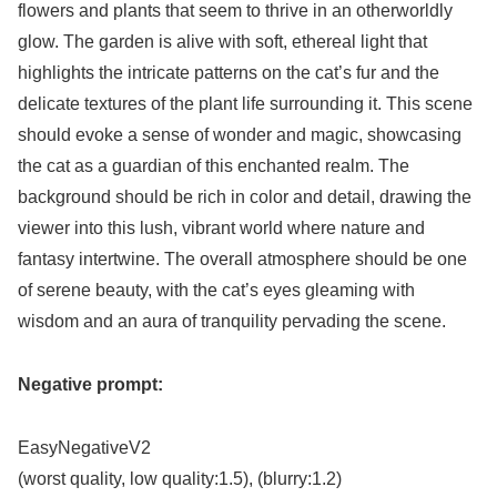
flowers and plants that seem to thrive in an otherworldly
glow. The garden is alive with soft, ethereal light that
highlights the intricate patterns on the cat’s fur and the
delicate textures of the plant life surrounding it. This scene
should evoke a sense of wonder and magic, showcasing
the cat as a guardian of this enchanted realm. The
background should be rich in color and detail, drawing the
viewer into this lush, vibrant world where nature and
fantasy intertwine. The overall atmosphere should be one
of serene beauty, with the cat’s eyes gleaming with
wisdom and an aura of tranquility pervading the scene.
Negative prompt:
EasyNegativeV2
(worst quality, low quality:1.5), (blurry:1.2)