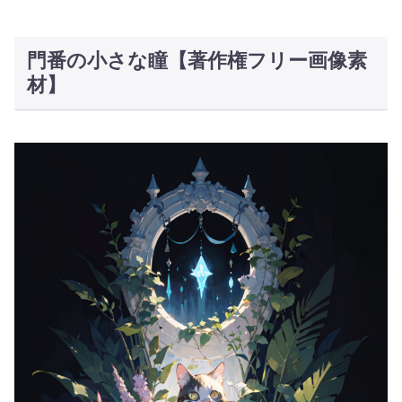
門番の小さな瞳【著作権フリー画像素
材】