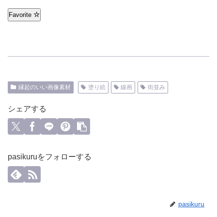
Favorite
縁起のいい画像素材
塗り絵
線画
街並み
シェアする
pasikuruをフォローする
pasikuru