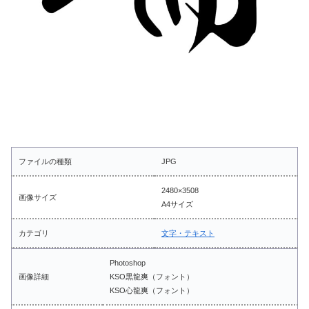
ファイルの種類
JPG
2480×3508
画像サイズ
A4サイズ
カテゴリ
文字・テキスト
Photoshop
画像詳細
KSO黒龍爽（フォント）
KSO心龍爽（フォント）