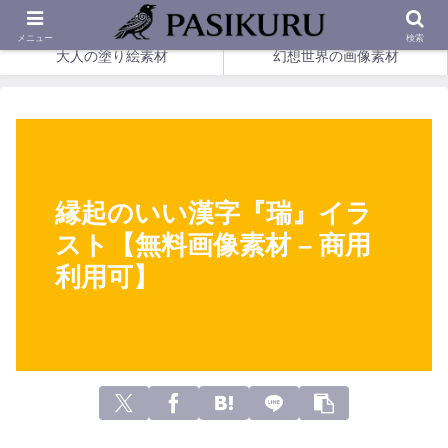
印刷して楽しめる、幻想の塗り絵とやさしい画像素材。
メニュー
検索
大人の塗り絵素材
幻想世界の画像素材
縁起のいい漢字『瑞』イラ
スト【無料画像素材 – 商用
利用可】