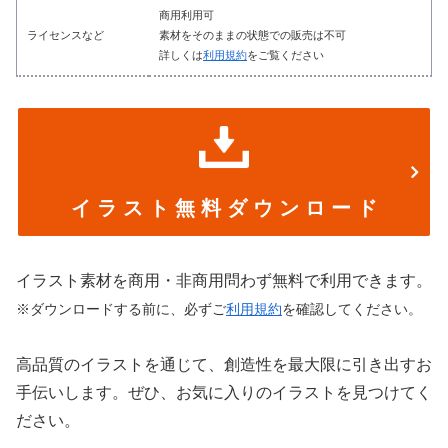
商用利用可
ライセンスなど
素材をそのままの状態での販売は不可
詳しくは
利用規約
をご覧ください
イ ラ ス ト 無 料 ダ ウ ン ロ ー ド
イラスト素材を商用・非商用問わず無料で利用できます。
※ダウンロードする前に、必ずご
利用規約
を確認してください。
高品質のイラストを通じて、創造性を最大限に引き出すお
手伝いします。ぜひ、お気に入りのイラストを見つけてく
ださい。