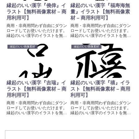
縁起のいい漢字『僥倖』イ
縁起のいい漢字『福寿海無
ラスト【無料画像素材 – 商
量』イラスト【無料画像素
用利用可】
材 – 商用利用可】
商用・非商用問わず自由にダウン
商用・非商用問わず自由にダウン
ロードしてお使いいただけます。
ロードしてお使いいただけます。
縁起のいい漢字のイラストを無料
縁起のいい漢字のイラストを無料
素材として提供しています。待ち
素材として提供しています。待ち
受け、壁紙、プロジェクトや創造
受け、壁紙、プロジェクトや創造
縁起のいい画像素材
縁起のいい画像素材
的な取り組みに彩りを加えるため
的な取り組みに彩りを加えるため
に、ぜひお使いください。
に、ぜひお使いください。
縁起のいい漢字『吉瑞』イ
縁起のいい漢字『禧』イラ
ラスト【無料画像素材 – 商
スト【無料画像素材 – 商用
用利用可】
利用可】
商用・非商用問わず自由にダウン
商用・非商用問わず自由にダウン
ロードしてお使いいただけます。
ロードしてお使いいただけます。
縁起のいい漢字のイラストを無料
縁起のいい漢字のイラストを無料
素材として提供しています。待ち
素材として提供しています。待ち
受け、壁紙、プロジェクトや創造
受け、壁紙、プロジェクトや創造
的な取り組みに彩りを加えるため
的な取り組みに彩りを加えるため
に、ぜひお使いください。
に、ぜひお使いください。